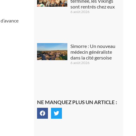
terminée, les Vikings
sont rentrés chez eux
6 août 2026
u d’avance
Simorre : Un nouveau
médecin généraliste
dans la cité gersoise
6 août 2026
NE MANQUEZ PLUS UN ARTICLE :