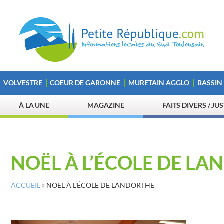
VOLVESTRE
COEUR DE GARONNE
MURETAIN AGGLO
BASSIN
À LA UNE
MAGAZINE
FAITS DIVERS / JU
NOËL À L’ÉCOLE DE L
ACCUEIL
»
NOËL À L'ÉCOLE DE LANDORTHE