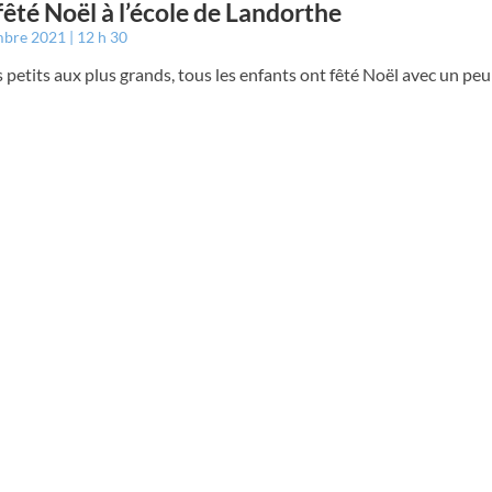
fêté Noël à l’école de Landorthe
mbre 2021
12 h 30
 petits aux plus grands, tous les enfants ont fêté Noël avec un pe