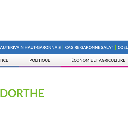
 AUTERIVAIN HAUT-GARONNAIS
CAGIRE GARONNE SALAT
COEU
STICE
POLITIQUE
ÉCONOMIE ET AGRICULTURE
ANDORTHE