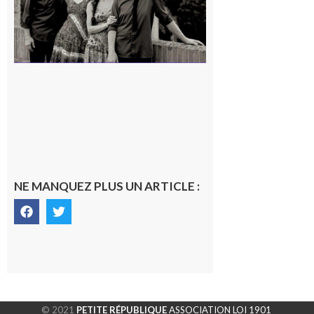
NE MANQUEZ PLUS UN ARTICLE :
© 2021
PETITE RÉPUBLIQUE
ASSOCIATION LOI 1901