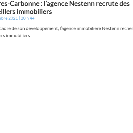
es-Carbonne : l’agence Nestenn recrute des
illers immobiliers
mbre 2021
20 h 44
 cadre de son développement, l’agence immobilière Nestenn reche
ers immobiliers