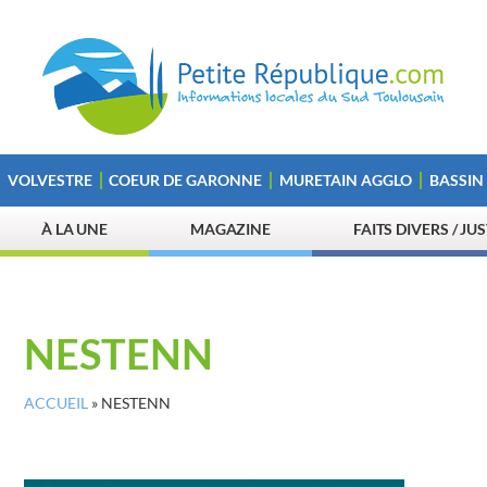
VOLVESTRE
COEUR DE GARONNE
MURETAIN AGGLO
BASSIN
À LA UNE
MAGAZINE
FAITS DIVERS / JU
NESTENN
ACCUEIL
»
NESTENN