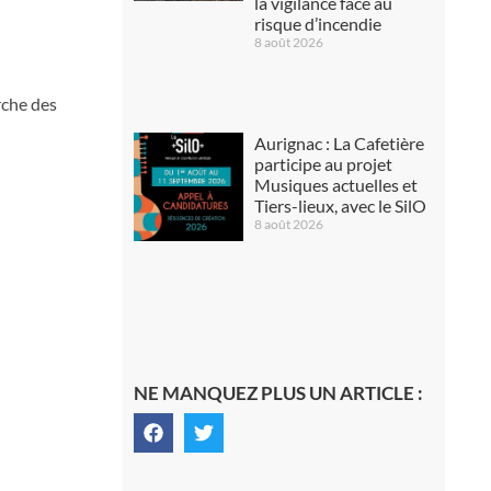
la vigilance face au
risque d’incendie
8 août 2026
rche des
Aurignac : La Cafetière
participe au projet
Musiques actuelles et
Tiers-lieux, avec le SilO
8 août 2026
NE MANQUEZ PLUS UN ARTICLE :