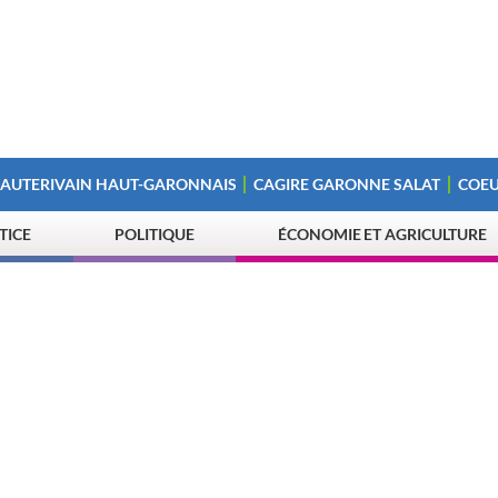
 AUTERIVAIN HAUT-GARONNAIS
CAGIRE GARONNE SALAT
COEU
STICE
POLITIQUE
ÉCONOMIE ET AGRICULTURE