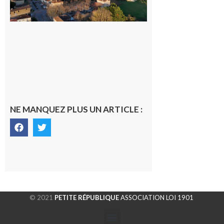
gersoise
6 août 2026
NE MANQUEZ PLUS UN ARTICLE :
© 2021
PETITE RÉPUBLIQUE
ASSOCIATION LOI 1901