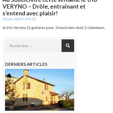
VERYNO – Drôle, entraînant et
s’entend avec plaisir!
16 juin 2024
19 h 31
le trio Verybo (2 guitares pour 3 musiciens dont 2 chanteurs,
DERNIERS ARTICLES
Franquevielle
: La fête au
village !
7 août 2026