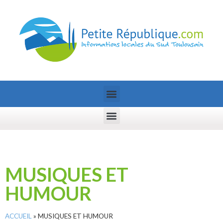
MUSIQUES ET
HUMOUR
ACCUEIL
»
MUSIQUES ET HUMOUR