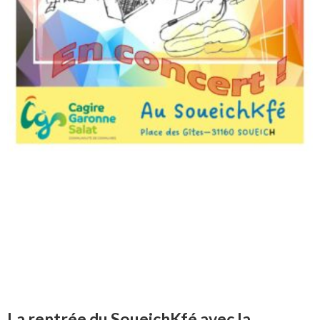
La rentrée du SoueichKfé avec la