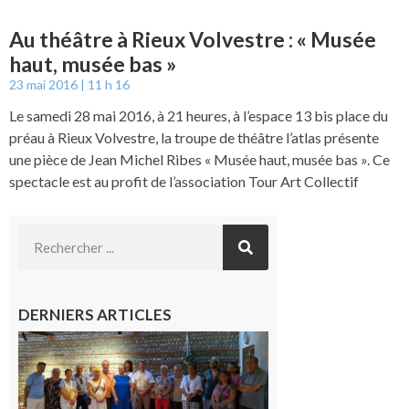
Au théâtre à Rieux Volvestre : « Musée
haut, musée bas »
23 mai 2016
11 h 16
Le samedi 28 mai 2016, à 21 heures, à l’espace 13 bis place du
préau à Rieux Volvestre, la troupe de théâtre l’atlas présente
une pièce de Jean Michel Ribes « Musée haut, musée bas ». Ce
spectacle est au profit de l’association Tour Art Collectif
DERNIERS ARTICLES
Carbonne
: quatre
jours de
fête au