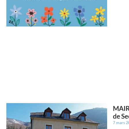
MAIR
de Se
7 mars 