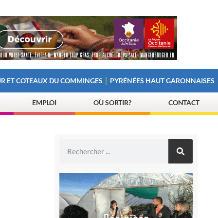
R ET COTEAUX DU COMMINGES
PYRÉNÉES HAUT GARONNAISES
EMPLOI
OÙ SORTIR?
CONTACT