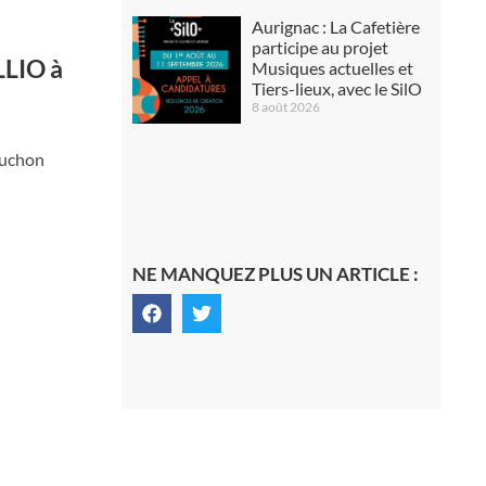
Aurignac : La Cafetière
participe au projet
LLIO à
Musiques actuelles et
Tiers-lieux, avec le SilO
8 août 2026
Luchon
NE MANQUEZ PLUS UN ARTICLE :