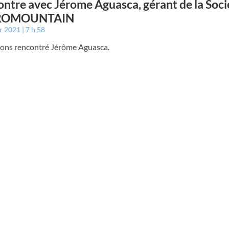
ntre avec Jérome Aguasca, gérant de la Soci
ROMOUNTAIN
er 2021
7 h 58
ons rencontré Jérôme Aguasca.