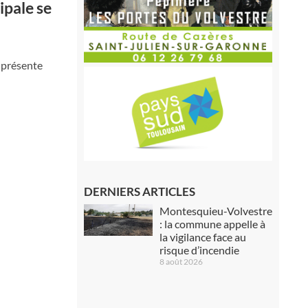
pale se
 présente
DERNIERS ARTICLES
Montesquieu-Volvestre
: la commune appelle à
la vigilance face au
risque d’incendie
8 août 2026