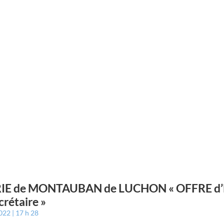
IE de MONTAUBAN de LUCHON « OFFRE d’
crétaire »
2022
17 h 28