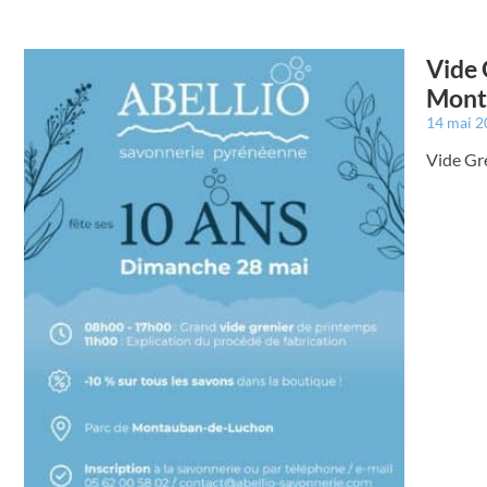
Vide 
Mont
14 mai 
Vide Gr