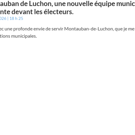
uban de Luchon, une nouvelle équipe munici
nte devant les électeurs.
2026
18 h 25
vec une profonde envie de servir Montauban-de-Luchon, que je me
tions municipales.