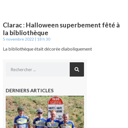
Clarac : Halloween superbement fêté à
la bibliothèque
5 novembre 2022
18 h 30
La bibliothèque était décorée diaboliquement
DERNIERS ARTICLES
Montréjeau
: Les sorties
du
Montréjeau
cyclo club
8 août 2026