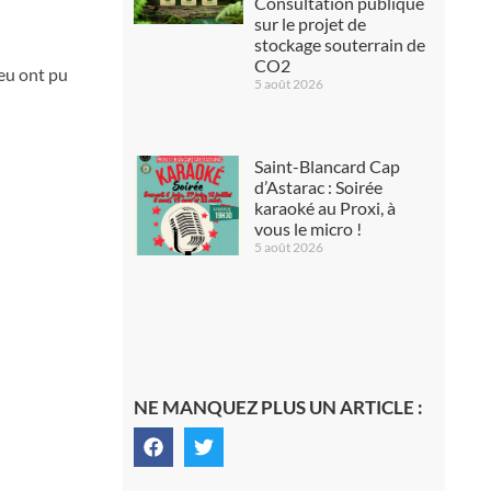
Consultation publique
sur le projet de
stockage souterrain de
CO2
ieu ont pu
5 août 2026
Saint-Blancard Cap
d’Astarac : Soirée
karaoké au Proxi, à
vous le micro !
5 août 2026
NE MANQUEZ PLUS UN ARTICLE :