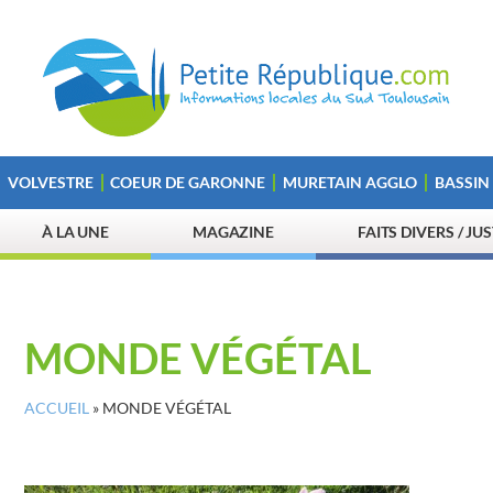
VOLVESTRE
COEUR DE GARONNE
MURETAIN AGGLO
BASSIN
À LA UNE
MAGAZINE
FAITS DIVERS / JU
MONDE VÉGÉTAL
ACCUEIL
»
MONDE VÉGÉTAL