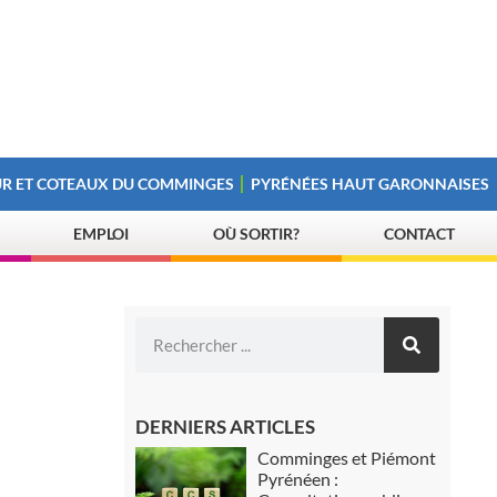
R ET COTEAUX DU COMMINGES
PYRÉNÉES HAUT GARONNAISES
EMPLOI
OÙ SORTIR?
CONTACT
DERNIERS ARTICLES
Comminges et Piémont
Pyrénéen :