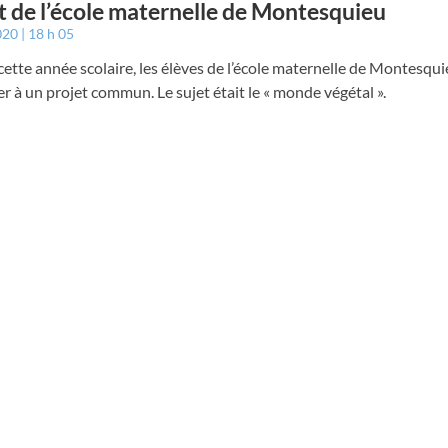
t de l’école maternelle de Montesquieu
2020
18 h 05
cette année scolaire, les élèves de l’école maternelle de Montesqu
er à un projet commun. Le sujet était le « monde végétal ».