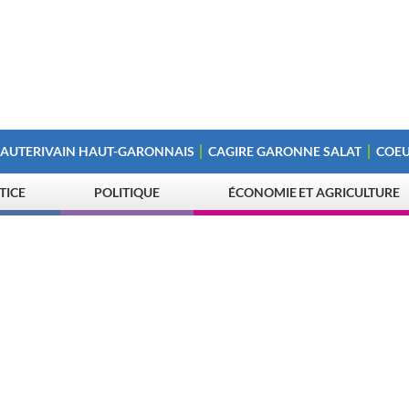
 AUTERIVAIN HAUT-GARONNAIS
CAGIRE GARONNE SALAT
COEU
STICE
POLITIQUE
ÉCONOMIE ET AGRICULTURE