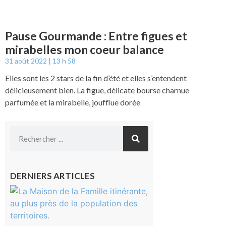
Pause Gourmande : Entre figues et
mirabelles mon coeur balance
31 août 2022
13 h 58
Elles sont les 2 stars de la fin d’été et elles s’entendent
délicieusement bien. La figue, délicate bourse charnue
parfumée et la mirabelle, joufflue dorée
DERNIERS ARTICLES
Castelnau-
Magnoac :
La rentrée
scolaire ?