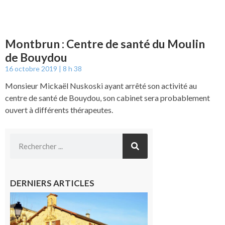
Montbrun : Centre de santé du Moulin
de Bouydou
16 octobre 2019
8 h 38
Monsieur Mickaël Nuskoski ayant arrêté son activité au
centre de santé de Bouydou, son cabinet sera probablement
ouvert à différents thérapeutes.
DERNIERS ARTICLES
Franquevielle
: La fête au
village !
7 août 2026