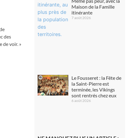
Même pas peur, avec la
Maison de la Famille
itinérante
7 août 2026
 de
ec des
de voir. »
Le Fousseret : la Fête de
la Saint-Pierre est
terminée, les Vikings
sont rentrés chez eux
6 août 2026