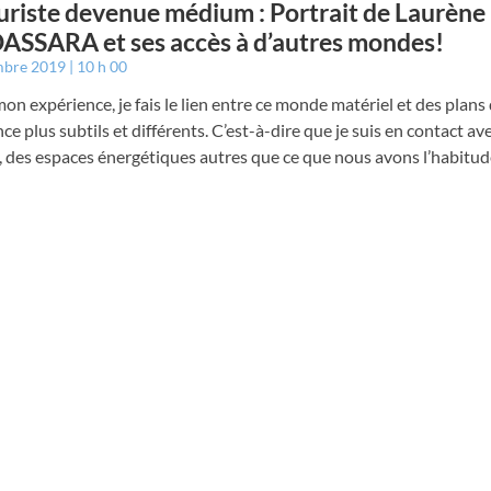
uriste devenue médium : Portrait de Laurène
SSARA et ses accès à d’autres mondes!
mbre 2019
10 h 00
on expérience, je fais le lien entre ce monde matériel et des plans
ce plus subtils et différents. C’est-à-dire que je suis en contact av
des espaces énergétiques autres que ce que nous avons l’habitude 