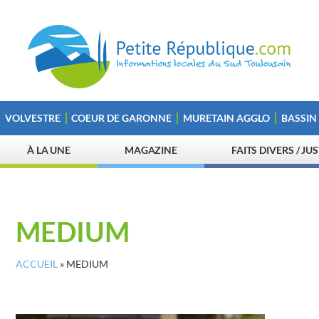
VOLVESTRE
COEUR DE GARONNE
MURETAIN AGGLO
BASSIN
À LA UNE
MAGAZINE
FAITS DIVERS / JU
MEDIUM
ACCUEIL
»
MEDIUM