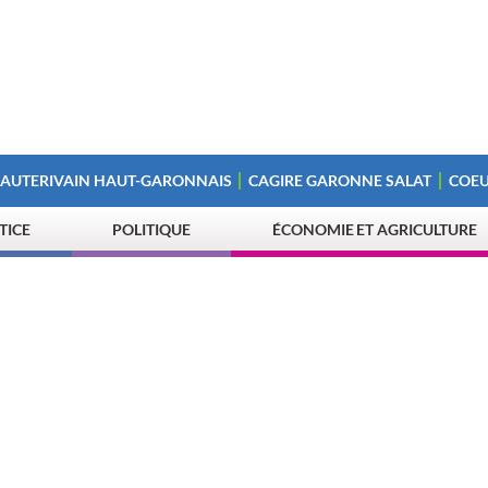
 AUTERIVAIN HAUT-GARONNAIS
CAGIRE GARONNE SALAT
COEU
STICE
POLITIQUE
ÉCONOMIE ET AGRICULTURE