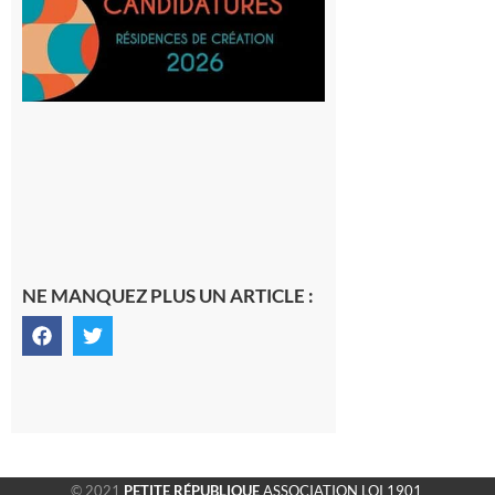
avec le
SilO
8 août 2026
NE MANQUEZ PLUS UN ARTICLE :
© 2021
PETITE RÉPUBLIQUE
ASSOCIATION LOI 1901