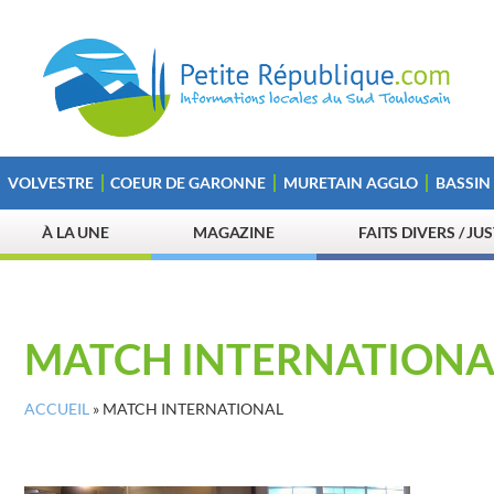
VOLVESTRE
COEUR DE GARONNE
MURETAIN AGGLO
BASSIN
À LA UNE
MAGAZINE
FAITS DIVERS / JU
MATCH INTERNATIONA
ACCUEIL
»
MATCH INTERNATIONAL