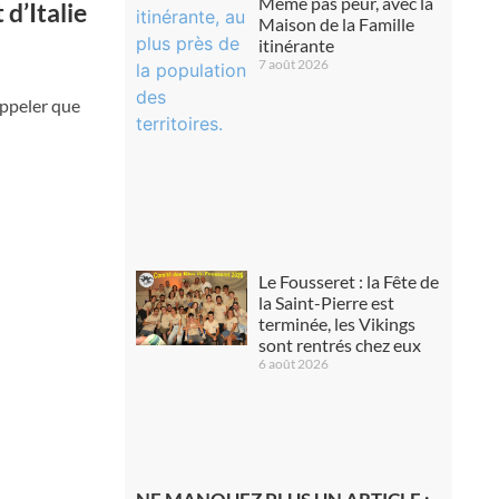
Même pas peur, avec la
d’Italie
Maison de la Famille
itinérante
7 août 2026
appeler que
Le Fousseret : la Fête de
la Saint-Pierre est
terminée, les Vikings
sont rentrés chez eux
6 août 2026