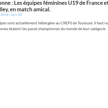
nne : Les équipes féminines U19 de France et 
lley, en match amical.
t 2016
16 h 50
ipes sont actuellement hébergées au CREPS de Toulouse. Il faut r
iennes étaient l’an passé championnes du monde de leur catégorie