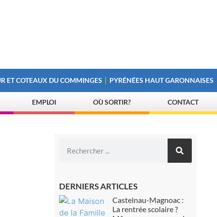
R ET COTEAUX DU COMMINGES
PYRÉNÉES HAUT GARONNAISES
EMPLOI
OÙ SORTIR?
CONTACT
DERNIERS ARTICLES
Castelnau-Magnoac :
La rentrée scolaire ?