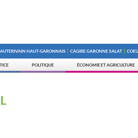
 AUTERIVAIN HAUT-GARONNAIS
CAGIRE GARONNE SALAT
COEU
STICE
POLITIQUE
ÉCONOMIE ET AGRICULTURE
L