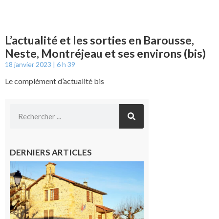
L’actualité et les sorties en Barousse,
Neste, Montréjeau et ses environs (bis)
18 janvier 2023
6 h 39
Le complément d’actualité bis
DERNIERS ARTICLES
Franquevielle
: La fête au
village !
7 août 2026