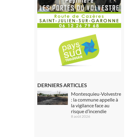
DERNIERS ARTICLES
Montesquieu-Volvestre
: la commune appelle à
la vigilance face au
risque d’incendie
8 août 2026