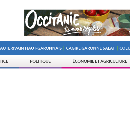
 AUTERIVAIN HAUT-GARONNAIS
CAGIRE GARONNE SALAT
COEU
STICE
POLITIQUE
ÉCONOMIE ET AGRICULTURE