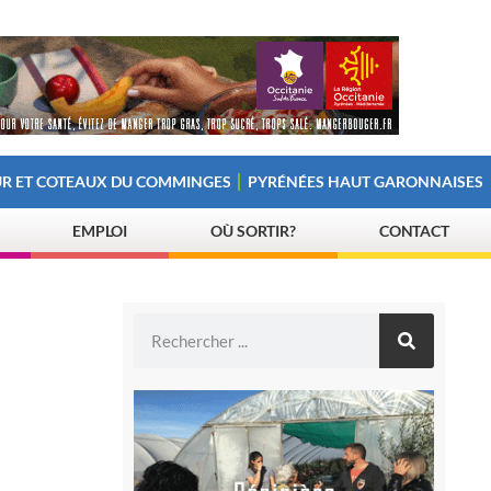
R ET COTEAUX DU COMMINGES
PYRÉNÉES HAUT GARONNAISES
EMPLOI
OÙ SORTIR?
CONTACT