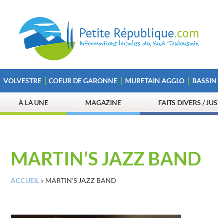
VOLVESTRE
COEUR DE GARONNE
MURETAIN AGGLO
BASSIN
À LA UNE
MAGAZINE
FAITS DIVERS / JU
MARTIN’S JAZZ BAND
ACCUEIL
»
MARTIN'S JAZZ BAND