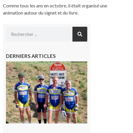
Comme tous les ans en octobre, il était organisé une
animation autour du signet et du livre.
DERNIERS ARTICLES
Montréjeau
: Les sorties
du
Montréjeau
cyclo club
8 août 2026