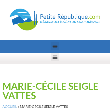
MARIE-CÉCILE SEIGLE
VATTES
ACCUEIL
»
MARIE-CÉCILE SEIGLE VATTES