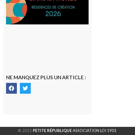
SilO
8 août 2026
NE MANQUEZ PLUS UN ARTICLE :
© 2021
PETITE RÉPUBLIQUE
ASSOCIATION LOI 1901