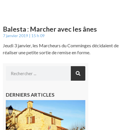
Balesta : Marcher avec les ânes
7 janvier 2019
15 h 09
Jeudi 3 janvier, les Marcheurs du Comminges décidaient de
réaliser une petite sortie de remise en forme.
DERNIERS ARTICLES
Franquevielle
: La fête au
village !
7 août 2026