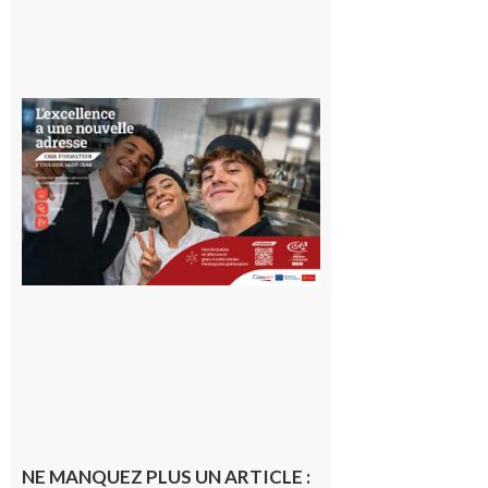
Ouverture
d’un CFA
en Haute-
Garonne
10 août 2026
NE MANQUEZ PLUS UN ARTICLE :