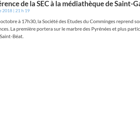
rence de la SEC à la médiathèque de Saint-
e 2018
21 h 19
 octobre à 17h30, la Société des Etudes du Comminges reprend so
ces. La première portera sur le marbre des Pyrénées et plus parti
 Saint-Béat.