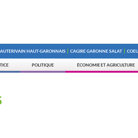
 AUTERIVAIN HAUT-GARONNAIS
CAGIRE GARONNE SALAT
COEU
STICE
POLITIQUE
ÉCONOMIE ET AGRICULTURE
S