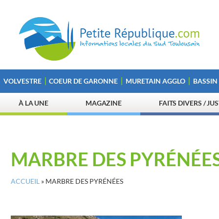
VOLVESTRE
COEUR DE GARONNE
MURETAIN AGGLO
BASSIN
À LA UNE
MAGAZINE
FAITS DIVERS / JU
MARBRE DES PYRÉNÉE
ACCUEIL
»
MARBRE DES PYRÉNÉES