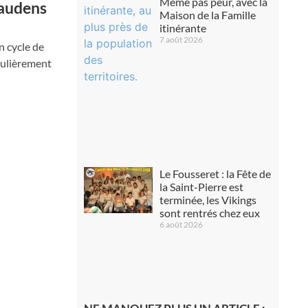
Même pas peur, avec la
Gaudens
Maison de la Famille
itinérante
7 août 2026
n cycle de
culièrement
Le Fousseret : la Fête de
la Saint-Pierre est
terminée, les Vikings
sont rentrés chez eux
6 août 2026