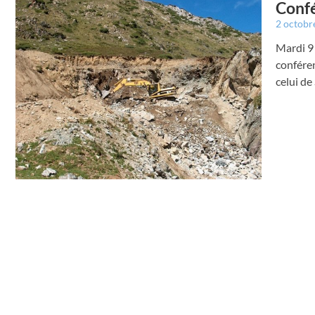
Confé
2 octobr
Mardi 9
conféren
celui de