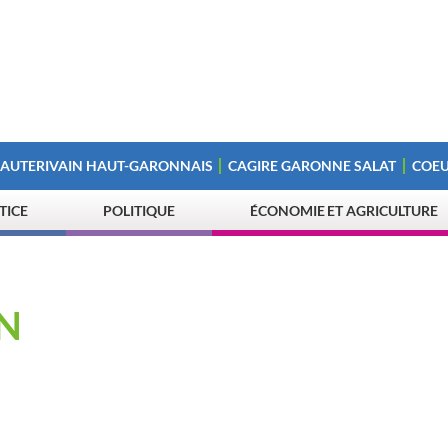
 AUTERIVAIN HAUT-GARONNAIS
CAGIRE GARONNE SALAT
COEU
STICE
POLITIQUE
ÉCONOMIE ET AGRICULTURE
N