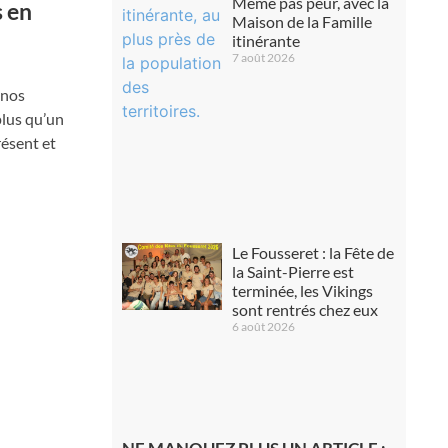
Même pas peur, avec la
s en
Maison de la Famille
itinérante
7 août 2026
 nos
plus qu’un
résent et
Le Fousseret : la Fête de
la Saint-Pierre est
terminée, les Vikings
sont rentrés chez eux
6 août 2026