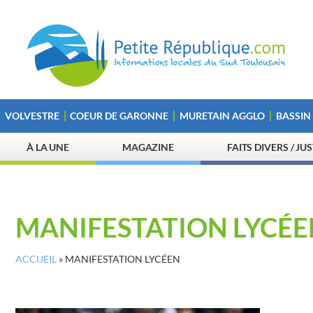
VOLVESTRE
COEUR DE GARONNE
MURETAIN AGGLO
BASSIN
À LA UNE
MAGAZINE
FAITS DIVERS / JU
MANIFESTATION LYCÉE
ACCUEIL
»
MANIFESTATION LYCÉEN