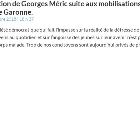
ion de Georges Méric suite aux mobilisation
e Garonne.
bre 2018
18 h 37
été démocratique qui fait l’impasse sur la réalité de la détresse de
ens au quotidien et sur l’angoisse des jeunes sur leur avenir n’est 
rps malade. Trop de nos concitoyens sont aujourd’hui privés de p