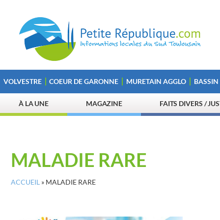
VOLVESTRE
COEUR DE GARONNE
MURETAIN AGGLO
BASSIN
À LA UNE
MAGAZINE
FAITS DIVERS / JU
MALADIE RARE
ACCUEIL
»
MALADIE RARE