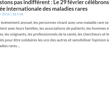
stons pas indifférent : Le 29 février célébrons
ée internationale des maladies rares
er 2016
18 h 06
 événement annuel, les personnes vivant avec une maladie rare se
ent avec leurs familles, les associations de patients, les hommes
es, les soignants, les professionnels de la santé, les chercheurs et l
els pour être solidaires les uns des autres et sensibiliser l’opinion à
adies rares…