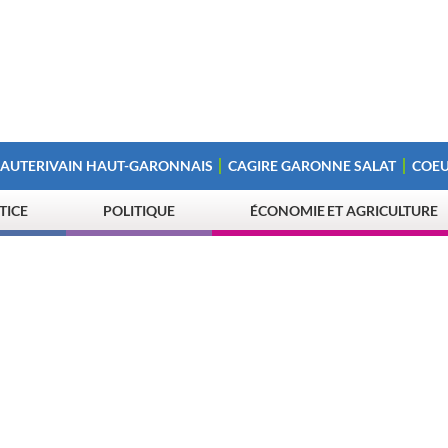
 AUTERIVAIN HAUT-GARONNAIS
CAGIRE GARONNE SALAT
COEU
STICE
POLITIQUE
ÉCONOMIE ET AGRICULTURE