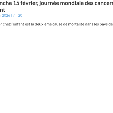
che 15 février, journée mondiale des cancer
ant
er 2026
7 h 20
r chez l’enfant est la deuxième cause de mortalité dans les pays d