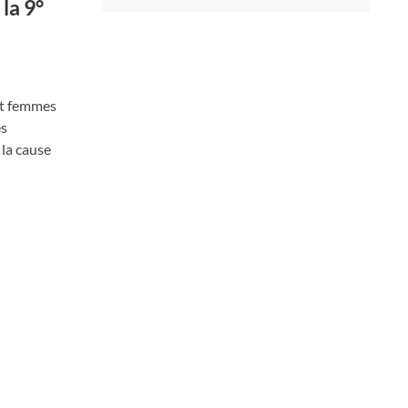
 la 9°
 et femmes
es
 la cause