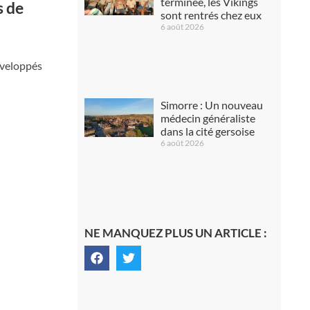
terminée, les Vikings
s de
sont rentrés chez eux
6 août 2026
éveloppés
Simorre : Un nouveau
médecin généraliste
dans la cité gersoise
6 août 2026
NE MANQUEZ PLUS UN ARTICLE :