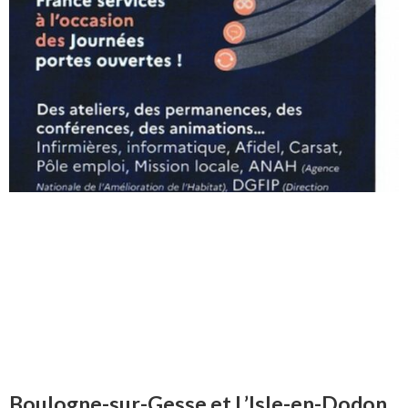
Boulogne-sur-Gesse et L’Isle-en-Dodon