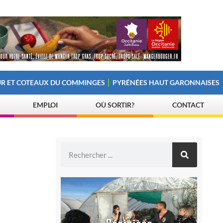
R ET COTEAUX DU COMMINGES
PYRÉNÉES HAUT GARONNAISES
EMPLOI
OÙ SORTIR?
CONTACT