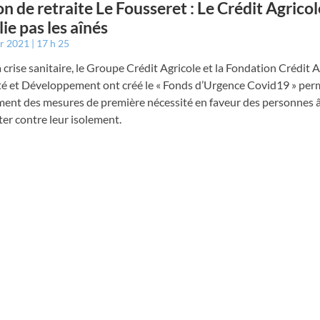
n de retraite Le Fousseret : Le Crédit Agricol
lie pas les aînés
er 2021
17 h 25
a crise sanitaire, le Groupe Crédit Agricole et la Fondation Crédit 
ité et Développement ont créé le « Fonds d’Urgence Covid19 » per
ment des mesures de première nécessité en faveur des personnes 
tter contre leur isolement.