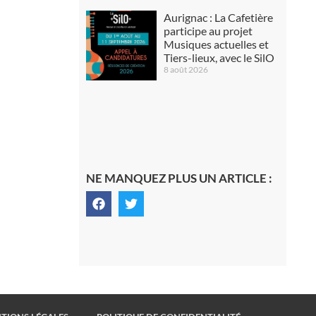
Aurignac : La Cafetière
participe au projet
Musiques actuelles et
Tiers-lieux, avec le SilO
8 août 2026
NE MANQUEZ PLUS UN ARTICLE :