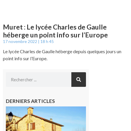
Muret : Le lycée Charles de Gaulle
héberge un point info sur l’Europe
17 novembre 2022
18 h 45
Le lycée Charles de Gaulle héberge depuis quelques jours un
point info sur l’Europe.
DERNIERS ARTICLES
Franquevielle
: La fête au
village !
7 août 2026