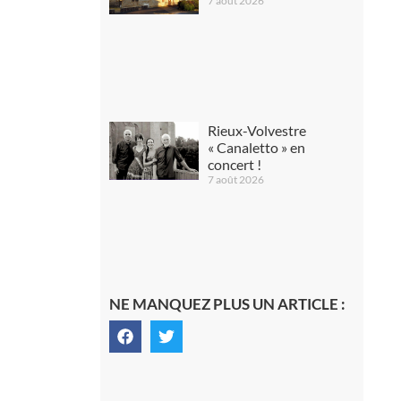
7 août 2026
Rieux-Volvestre
« Canaletto » en
concert !
7 août 2026
NE MANQUEZ PLUS UN ARTICLE :