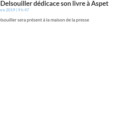
 Delsouiller dédicace son livre à Aspet
bre 2019
9 h 47
lsouiller sera présent à la maison de la presse