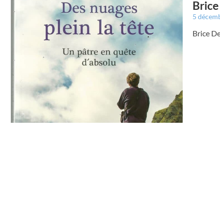
Brice
5 décem
Brice De