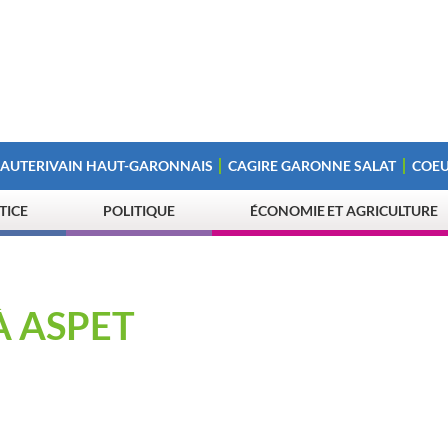
 AUTERIVAIN HAUT-GARONNAIS
CAGIRE GARONNE SALAT
COEU
STICE
POLITIQUE
ÉCONOMIE ET AGRICULTURE
À ASPET