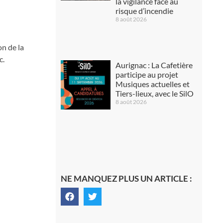
la vigilance face au
risque d’incendie
8 août 2026
n de la
c.
Aurignac : La Cafetière
participe au projet
Musiques actuelles et
Tiers-lieux, avec le SilO
8 août 2026
NE MANQUEZ PLUS UN ARTICLE :