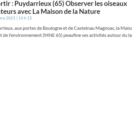
rtir : Puydarrieux (65) Observer les oiseaux
teurs avec La Maison de la Nature
bre 2021
14 h 15
rrieux, aux portes de Boulogne et de Castelnau Magnoac, la Maiso
t de l’environnement (MNE 65) peaufine ses activités autour du la