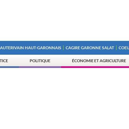
 AUTERIVAIN HAUT-GARONNAIS
CAGIRE GARONNE SALAT
COEU
STICE
POLITIQUE
ÉCONOMIE ET AGRICULTURE