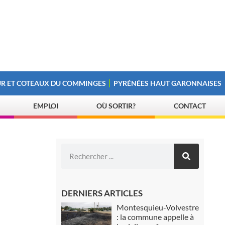
R ET COTEAUX DU COMMINGES
PYRÉNÉES HAUT GARONNAISES
EMPLOI
OÙ SORTIR?
CONTACT
DERNIERS ARTICLES
Montesquieu-Volvestre
: la commune appelle à