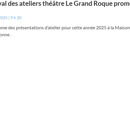
val des ateliers théâtre Le Grand Roque pro
 2025
9 h 20
me des présentations d’atelier pour cette année 2025 à la Maison
onne .