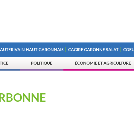
 AUTERIVAIN HAUT-GARONNAIS
CAGIRE GARONNE SALAT
COEU
STICE
POLITIQUE
ÉCONOMIE ET AGRICULTURE
ARBONNE