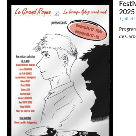
Festi
2025
1 juillet
Program
de Carb