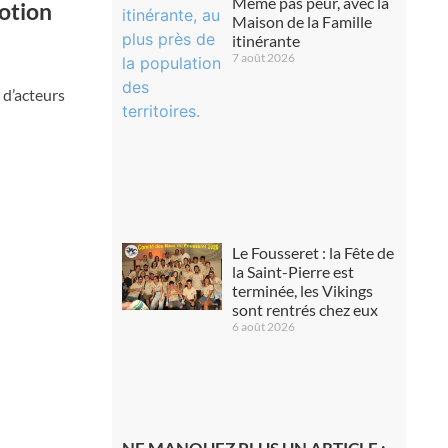
Même pas peur, avec la
motion
Maison de la Famille
itinérante
7 août 2026
 d’acteurs
Le Fousseret : la Fête de
la Saint-Pierre est
terminée, les Vikings
sont rentrés chez eux
6 août 2026