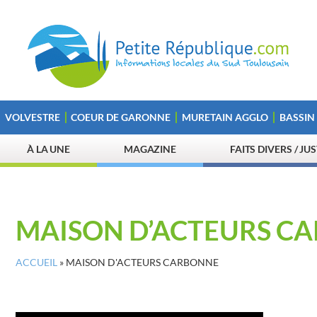
VOLVESTRE
COEUR DE GARONNE
MURETAIN AGGLO
BASSIN
À LA UNE
MAGAZINE
FAITS DIVERS / JU
MAISON D’ACTEURS C
ACCUEIL
»
MAISON D'ACTEURS CARBONNE