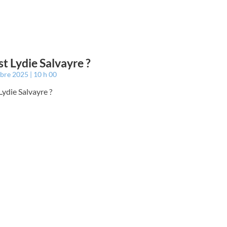
st Lydie Salvayre ?
mbre 2025
10 h 00
Lydie Salvayre ?