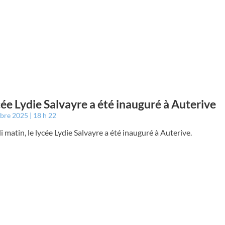
cée Lydie Salvayre a été inauguré à Auterive
mbre 2025
18 h 22
 matin, le lycée Lydie Salvayre a été inauguré à Auterive.