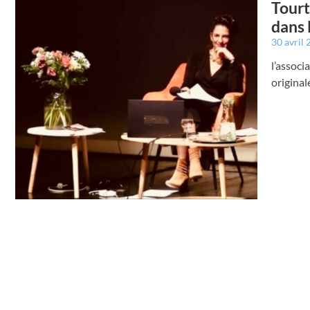
Tourt
dans 
30 avril
l’associ
original