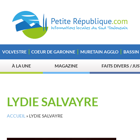
VOLVESTRE
COEUR DE GARONNE
MURETAIN AGGLO
BASSIN
À LA UNE
MAGAZINE
FAITS DIVERS / JU
LYDIE SALVAYRE
ACCUEIL
»
LYDIE SALVAYRE