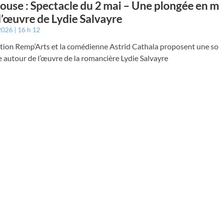
ouse : Spectacle du 2 mai – Une plongée en 
l’œuvre de Lydie Salvayre
 2026
16 h 12
ation Remp’Arts et la comédienne Astrid Cathala proposent une so
e autour de l’œuvre de la romancière Lydie Salvayre