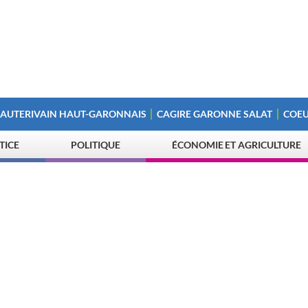
 AUTERIVAIN HAUT-GARONNAIS
CAGIRE GARONNE SALAT
COEU
STICE
POLITIQUE
ÉCONOMIE ET AGRICULTURE