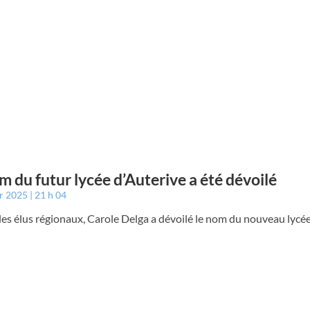
m du futur lycée d’Auterive a été dévoilé
er 2025
21 h 04
es élus régionaux, Carole Delga a dévoilé le nom du nouveau lycé