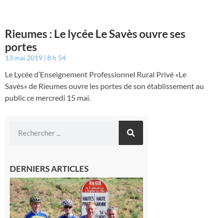
Rieumes : Le lycée Le Savès ouvre ses
portes
13 mai 2019
8 h 54
Le Lycée d’Enseignement Professionnel Rural Privé «Le
Savès» de Rieumes ouvre les portes de son établissement au
public ce mercredi 15 mai.
DERNIERS ARTICLES
Montréjeau
: Les sorties
du
Montréjeau