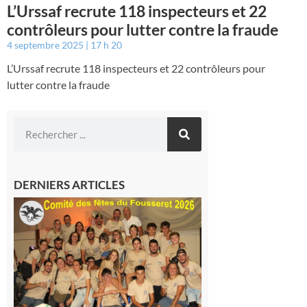
L’Urssaf recrute 118 inspecteurs et 22
contrôleurs pour lutter contre la fraude
4 septembre 2025
17 h 20
L’Urssaf recrute 118 inspecteurs et 22 contrôleurs pour
lutter contre la fraude
DERNIERS ARTICLES
Le
Fousseret :
la Fête de
la Saint-
Pierre est
terminée,
les Vikings
sont