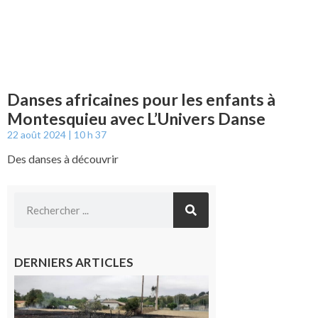
Danses africaines pour les enfants à
Montesquieu avec L’Univers Danse
22 août 2024
10 h 37
Des danses à découvrir
DERNIERS ARTICLES
Montesquieu-
Volvestre : la
commune