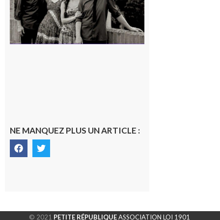
NE MANQUEZ PLUS UN ARTICLE :
© 2021
PETITE RÉPUBLIQUE
ASSOCIATION LOI 1901