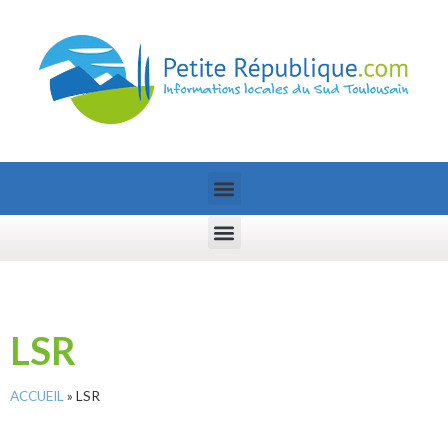
LSR
ACCUEIL
»
LSR