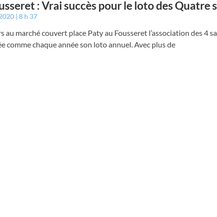
usseret : Vrai succès pour le loto des Quatre 
 2020
8 h 37
s au marché couvert place Paty au Fousseret l’association des 4 sa
ée comme chaque année son loto annuel. Avec plus de