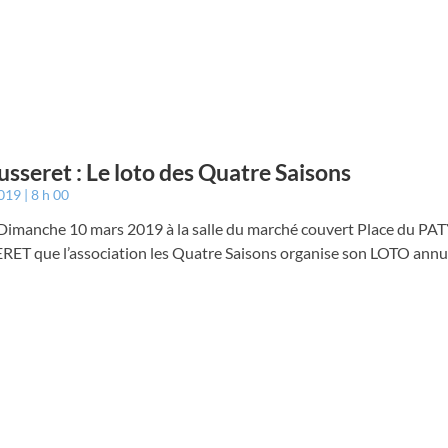
usseret : Le loto des Quatre Saisons
2019
8 h 00
 Dimanche 10 mars 2019 à la salle du marché couvert Place du PAT
ET que l’association les Quatre Saisons organise son LOTO annu