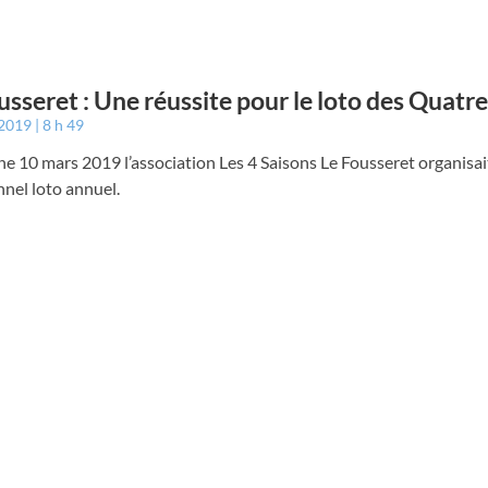
usseret : Une réussite pour le loto des Quatr
 2019
8 h 49
 10 mars 2019 l’association Les 4 Saisons Le Fousseret organisait
nnel loto annuel.