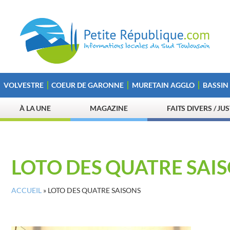
VOLVESTRE
COEUR DE GARONNE
MURETAIN AGGLO
BASSIN
À LA UNE
MAGAZINE
FAITS DIVERS / JU
LOTO DES QUATRE SAI
ACCUEIL
»
LOTO DES QUATRE SAISONS