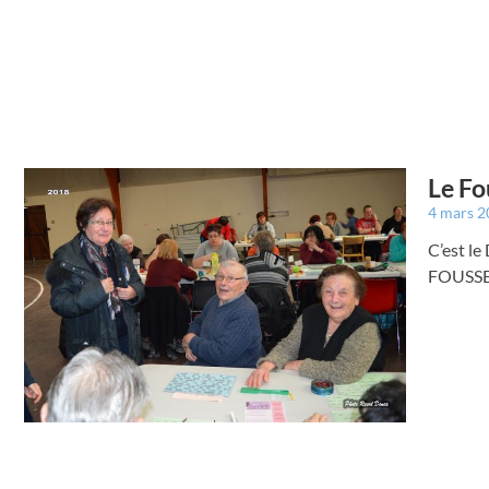
Le Fo
4 mars 
C’est le
FOUSSER