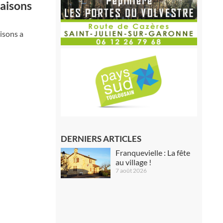
saisons
isons a
DERNIERS ARTICLES
Franquevielle : La fête
au village !
7 août 2026