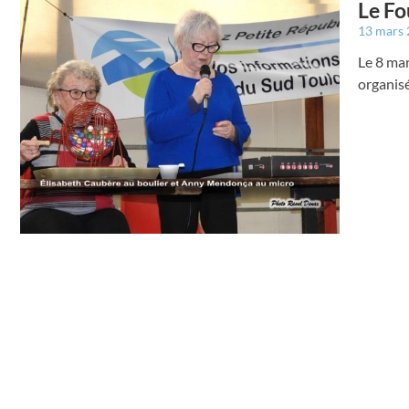
Le Fo
13 mars
Le 8 mar
organis