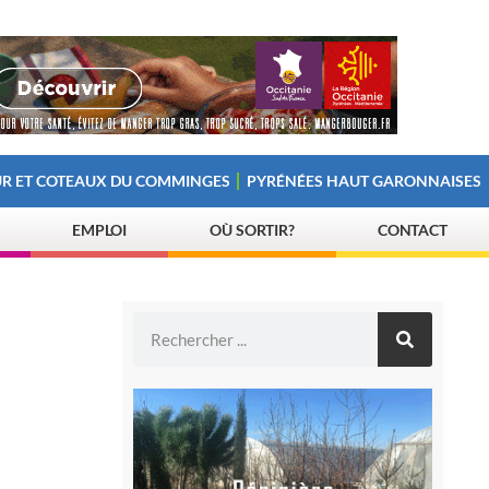
R ET COTEAUX DU COMMINGES
PYRÉNÉES HAUT GARONNAISES
EMPLOI
OÙ SORTIR?
CONTACT