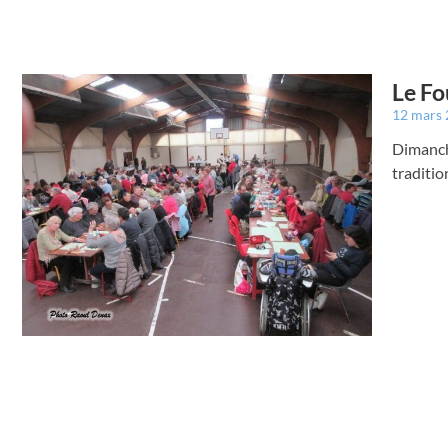
Le Fo
12 mars
Dimanche
traditio