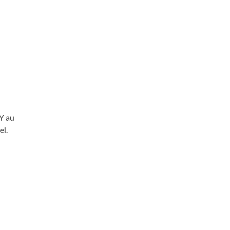
Y au
el.