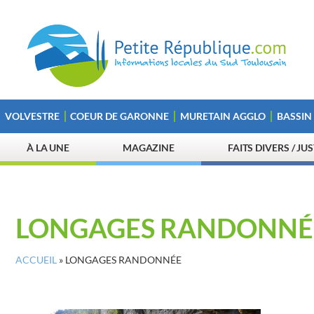
VOLVESTRE
COEUR DE GARONNE
MURETAIN AGGLO
BASSIN
À LA UNE
MAGAZINE
FAITS DIVERS / JU
LONGAGES RANDONNÉ
ACCUEIL
»
LONGAGES RANDONNÉE