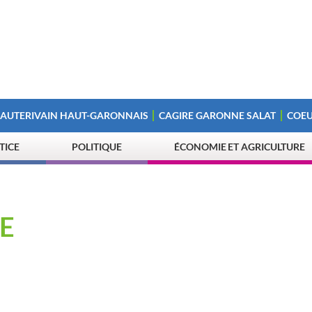
 AUTERIVAIN HAUT-GARONNAIS
CAGIRE GARONNE SALAT
COEU
STICE
POLITIQUE
ÉCONOMIE ET AGRICULTURE
E