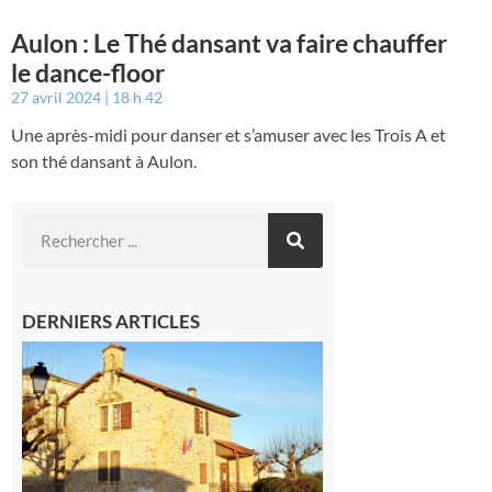
Aulon : Le Thé dansant va faire chauffer
le dance-floor
27 avril 2024
18 h 42
Une après-midi pour danser et s’amuser avec les Trois A et
son thé dansant à Aulon.
DERNIERS ARTICLES
Franquevielle
: La fête au
village !
7 août 2026