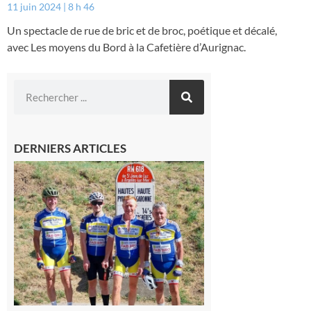
11 juin 2024
8 h 46
Un spectacle de rue de bric et de broc, poétique et décalé,
avec Les moyens du Bord à la Cafetière d’Aurignac.
DERNIERS ARTICLES
Montréjeau
: Les sorties
du
Montréjeau
cyclo club
8 août 2026