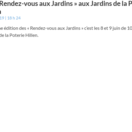
 Rendez-vous aux Jardins » aux Jardins de la 
n
019
18 h 24
 édition des « Rendez-vous aux Jardins » c’est les 8 et 9 juin de 1
de la Poterie Hillen.