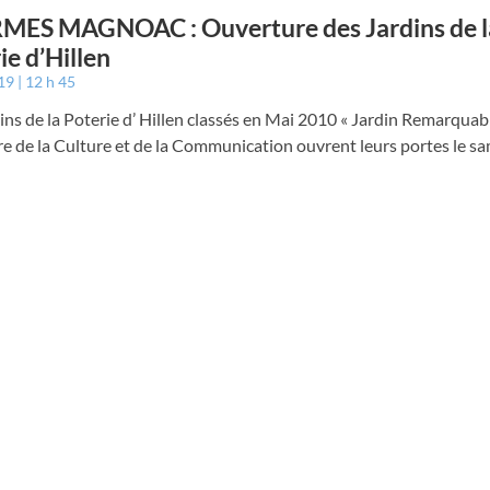
MES MAGNOAC : Ouverture des Jardins de l
ie d’Hillen
019
12 h 45
ins de la Poterie d’ Hillen classés en Mai 2010 « Jardin Remarquabl
e de la Culture et de la Communication ouvrent leurs portes le s