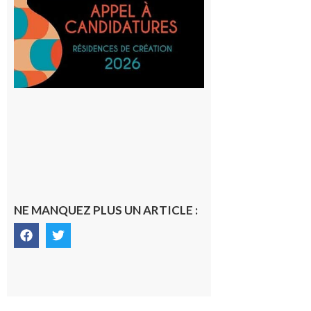
lieux,
avec le
SilO
8 août 2026
NE MANQUEZ PLUS UN ARTICLE :