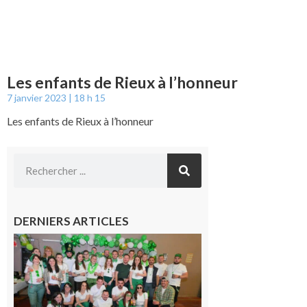
Les enfants de Rieux à l’honneur
7 janvier 2023
18 h 15
Les enfants de Rieux à l’honneur
DERNIERS ARTICLES
Boulogne-
sur-Gesse :
Quatre jours
de fête avec
le Comité, un
programme