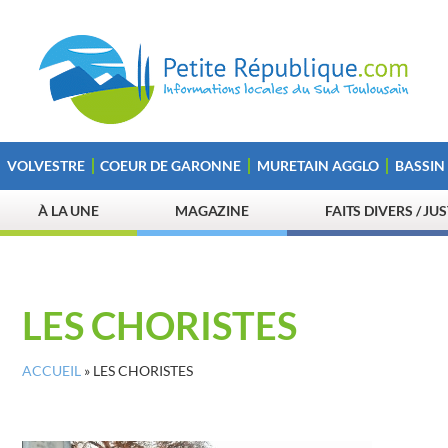
VOLVESTRE
COEUR DE GARONNE
MURETAIN AGGLO
BASSIN
À LA UNE
MAGAZINE
FAITS DIVERS / JU
LES CHORISTES
ACCUEIL
»
LES CHORISTES