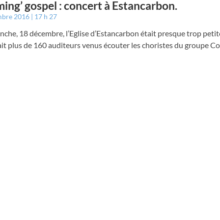
ng’ gospel : concert à Estancarbon.
mbre 2016
17 h 27
che, 18 décembre, l’Eglise d’Estancarbon était presque trop petite
ait plus de 160 auditeurs venus écouter les choristes du groupe 