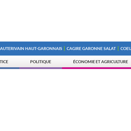
 AUTERIVAIN HAUT-GARONNAIS
CAGIRE GARONNE SALAT
COEU
STICE
POLITIQUE
ÉCONOMIE ET AGRICULTURE