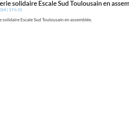
cerie solidaire Escale Sud Toulousain en asse
2024
17 h 55
ie solidaire Escale Sud Toulousain en assemblée.