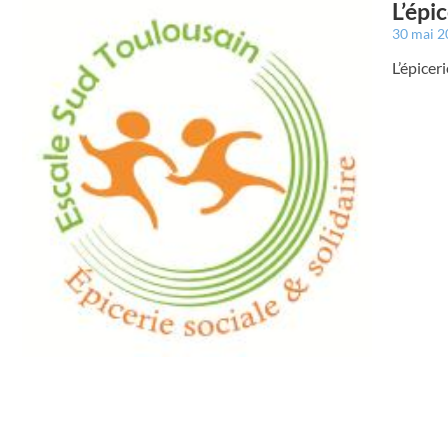
L’épi
30 mai 
L’épicer