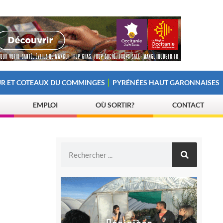
R ET COTEAUX DU COMMINGES
PYRÉNÉES HAUT GARONNAISES
EMPLOI
OÙ SORTIR?
CONTACT