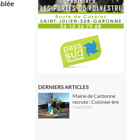
mblée
DERNIERS ARTICLES
Mairie de Carbonne
recrute : Cuisinier·ère
7 août 2026