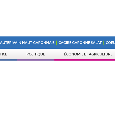
 AUTERIVAIN HAUT-GARONNAIS
CAGIRE GARONNE SALAT
COEU
STICE
POLITIQUE
ÉCONOMIE ET AGRICULTURE