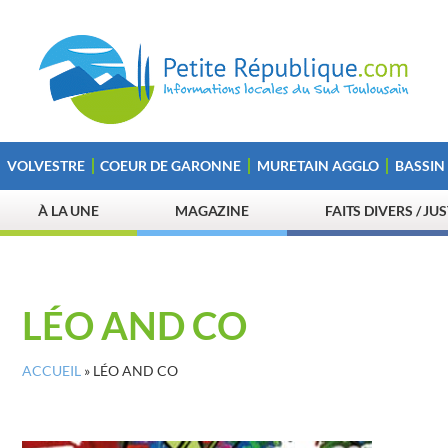
VOLVESTRE
COEUR DE GARONNE
MURETAIN AGGLO
BASSIN
À LA UNE
MAGAZINE
FAITS DIVERS / JU
LÉO AND CO
ACCUEIL
»
LÉO AND CO