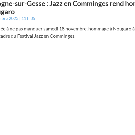
gne-sur-Gesse : Jazz en Comminges rend h
ugaro
mbre 2023
11 h 35
rée à ne pas manquer samedi 18 novembre, hommage à Nougaro à
cadre du Festival Jazz en Comminges.