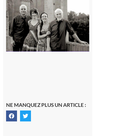
Rieux-
Volvestre
« Canaletto »
en concert !
7 août 2026
NE MANQUEZ PLUS UN ARTICLE :