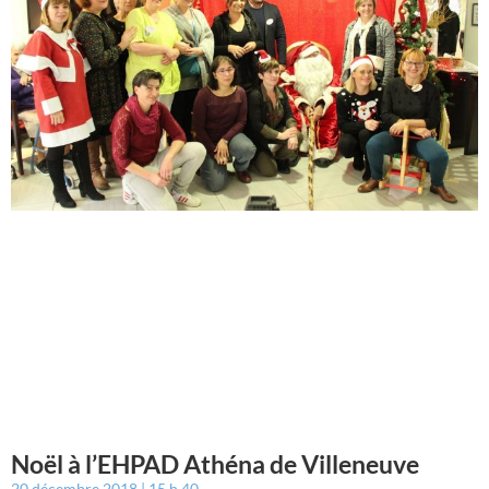
Noël à l’EHPAD Athéna de Villeneuve
20 décembre 2018
15 h 40