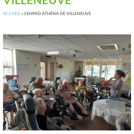
ACCUEIL
»
L’EHPAD ATHÉNA DE VILLENEUVE