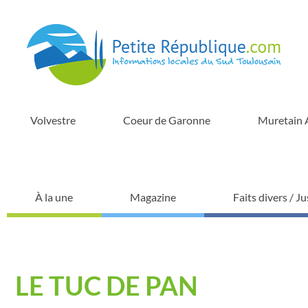
Volvestre
Coeur de Garonne
Muretain 
À la une
Magazine
Faits divers / Ju
LE TUC DE PAN