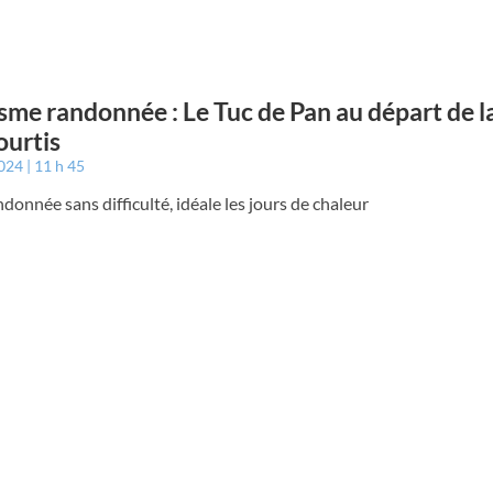
sme randonnée : Le Tuc de Pan au départ de l
urtis
2024
11 h 45
ndonnée sans difficulté, idéale les jours de chaleur