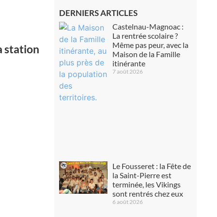
DERNIERS ARTICLES
Castelnau-Magnoac :
La rentrée scolaire ?
Même pas peur, avec la
a station
Maison de la Famille
itinérante
7 août 2026
Le Fousseret : la Fête de
la Saint-Pierre est
terminée, les Vikings
sont rentrés chez eux
6 août 2026