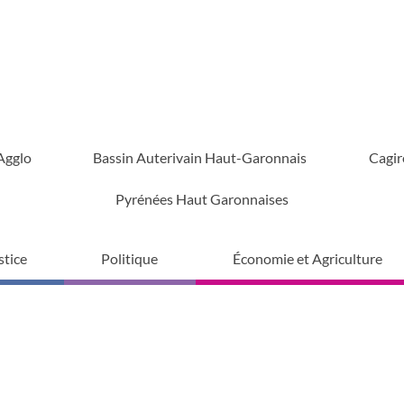
Agglo
Bassin Auterivain Haut-Garonnais
Cagir
Pyrénées Haut Garonnaises
stice
Politique
Économie et Agriculture