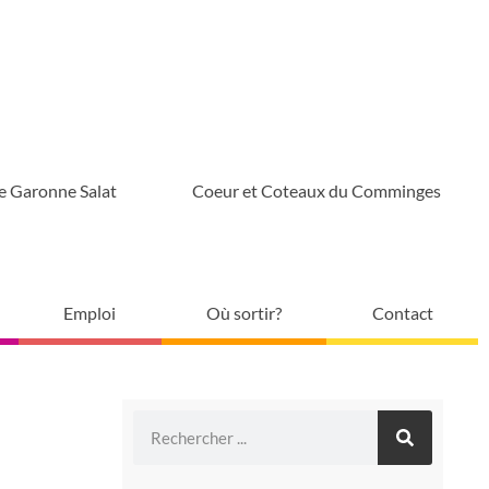
e Garonne Salat
Coeur et Coteaux du Comminges
Emploi
Où sortir?
Contact