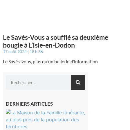
Le Savès-Vous a soufflé sa deuxième
bougie à L’Isle-en-Dodon
17 août 2024
18 h 36
Le Savès-vous, plus qu’un bulletin d’information
DERNIERS ARTICLES
Castelnau-
Magnoac :
La rentrée
scolaire ?